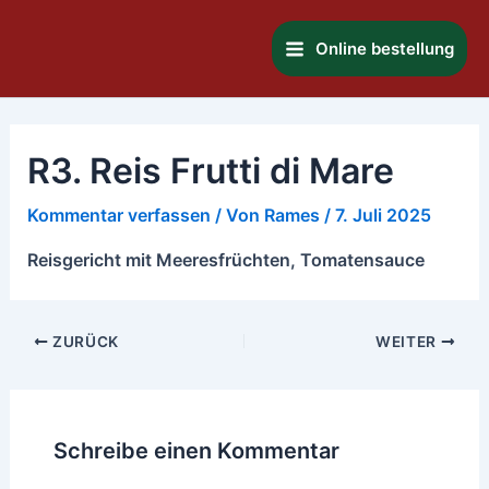
Zum
Main
Inhalt
Online bestellung
Menu
springen
R3. Reis Frutti di Mare
Kommentar verfassen
/ Von
Rames
/
7. Juli 2025
Reisgericht mit Meeresfrüchten, Tomatensauce
ZURÜCK
WEITER
Schreibe einen Kommentar