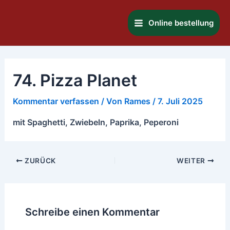
Zum
Main
Inhalt
Online bestellung
Menu
springen
74. Pizza Planet
Kommentar verfassen
/ Von
Rames
/
7. Juli 2025
mit Spaghetti, Zwiebeln, Paprika, Peperoni
ZURÜCK
WEITER
Schreibe einen Kommentar