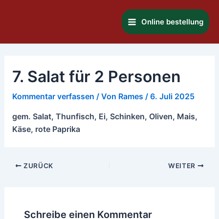
Zum
Main
Inhalt
Online bestellung
Menu
springen
7. Salat für 2 Personen
Kommentar verfassen
/ Von
Rames
/
6. Juli 2025
gem. Salat, Thunfisch, Ei, Schinken, Oliven, Mais,
Käse, rote Paprika
ZURÜCK
WEITER
Schreibe einen Kommentar