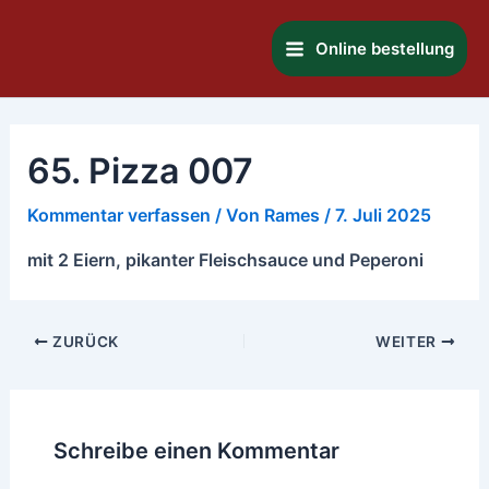
Zum
Main
Inhalt
Online bestellung
Menu
springen
65. Pizza 007
Kommentar verfassen
/ Von
Rames
/
7. Juli 2025
mit 2 Eiern, pikanter Fleischsauce und Peperoni
ZURÜCK
WEITER
Schreibe einen Kommentar