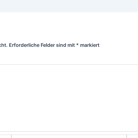
cht.
Erforderliche Felder sind mit
*
markiert
E-
Webs