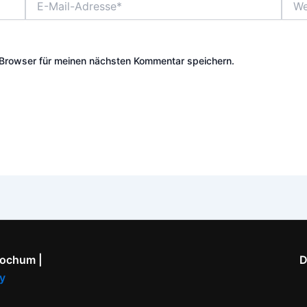
Mail-
Adresse*
Browser für meinen nächsten Kommentar speichern.
Bochum |
D
y