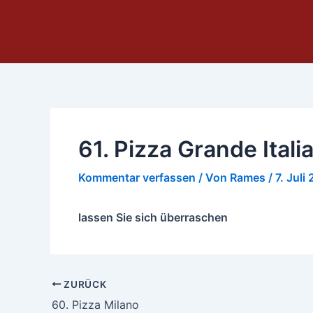
Zum
Inhalt
springen
61. Pizza Grande Itali
Kommentar verfassen
/ Von
Rames
/
7. Juli
lassen Sie sich überraschen
ZURÜCK
60. Pizza Milano