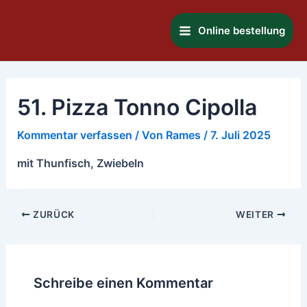
Zum
Main
Inhalt
Online bestellung
Menu
springen
51. Pizza Tonno Cipolla
Kommentar verfassen
/ Von
Rames
/
7. Juli 2025
mit Thunfisch, Zwiebeln
ZURÜCK
WEITER
Schreibe einen Kommentar