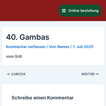
Zum
Main
Inhalt
Online bestellung
Menu
springen
40. Gambas
Kommentar verfassen
/ Von
Rames
/
7. Juli 2025
vom Grill
ZURÜCK
WEITER
Schreibe einen Kommentar