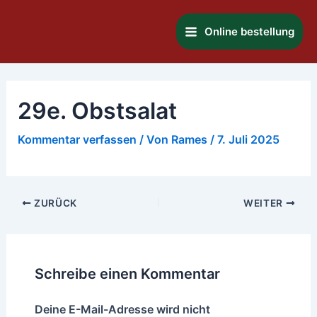
Zum
Main
Inhalt
Online bestellung
Menu
springen
29e. Obstsalat
Kommentar verfassen
/ Von
Rames
/
7. Juli 2025
ZURÜCK
WEITER
Schreibe einen Kommentar
Deine E-Mail-Adresse wird nicht