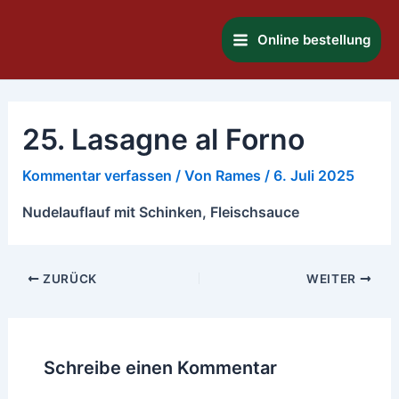
Zum
Main
Inhalt
Online bestellung
Menu
springen
25. Lasagne al Forno
Kommentar verfassen
/ Von
Rames
/
6. Juli 2025
Nudelauflauf mit Schinken, Fleischsauce
ZURÜCK
WEITER
Schreibe einen Kommentar