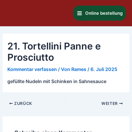
Zum
Main
Inhalt
Online bestellung
Menu
springen
21. Tortellini Panne e
Prosciutto
Kommentar verfassen
/ Von
Rames
/
6. Juli 2025
gefüllte Nudeln mit Schinken in Sahnesauce
ZURÜCK
WEITER