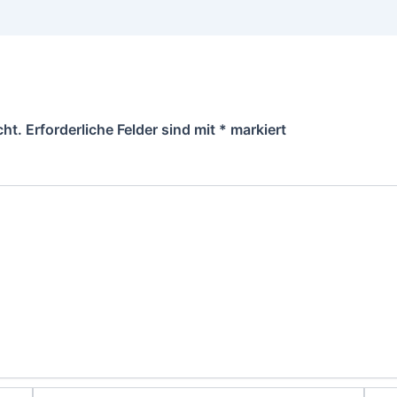
cht.
Erforderliche Felder sind mit
*
markiert
E-
Webs