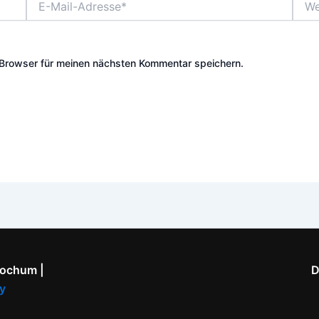
Mail-
Adresse*
Browser für meinen nächsten Kommentar speichern.
Bochum |
D
y