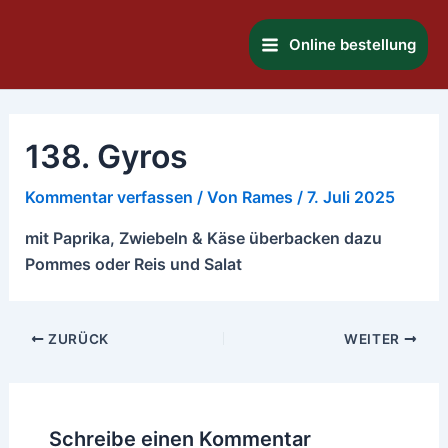
Zum
Main
Inhalt
Online bestellung
Menu
springen
138. Gyros
Kommentar verfassen
/ Von
Rames
/
7. Juli 2025
mit Paprika, Zwiebeln & Käse überbacken dazu
Pommes oder Reis und Salat
ZURÜCK
WEITER
Schreibe einen Kommentar