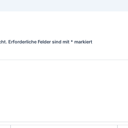
cht.
Erforderliche Felder sind mit
*
markiert
E-
Webs