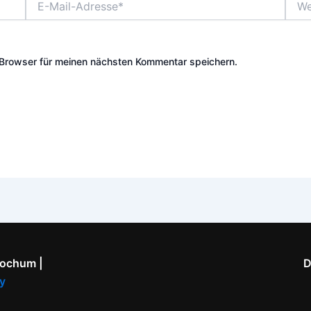
Mail-
Adresse*
Browser für meinen nächsten Kommentar speichern.
Bochum |
D
y