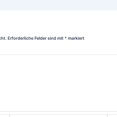
cht.
Erforderliche Felder sind mit
*
markiert
E-
Webs