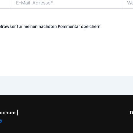
Mail-
Adresse*
Browser für meinen nächsten Kommentar speichern.
Bochum |
D
y