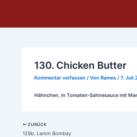
Zum
Inhalt
springen
130. Chicken Butter
Kommentar verfassen
/ Von
Rames
/
7. Juli
Hähnchen, in Tomaten-Sahnesauce mit Mande
ZURÜCK
129b. Lamm Bombay