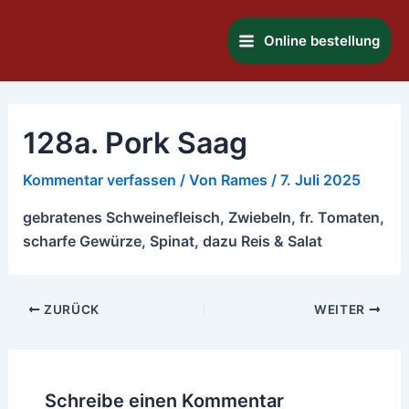
Zum
Main
Inhalt
Online bestellung
Menu
springen
128a. Pork Saag
Kommentar verfassen
/ Von
Rames
/
7. Juli 2025
gebratenes Schweinefleisch, Zwiebeln, fr. Tomaten,
scharfe Gewürze, Spinat, dazu Reis & Salat
ZURÜCK
WEITER
Schreibe einen Kommentar