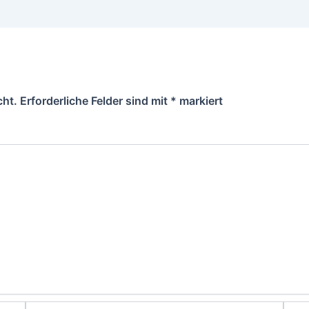
cht.
Erforderliche Felder sind mit
*
markiert
E-
Webs