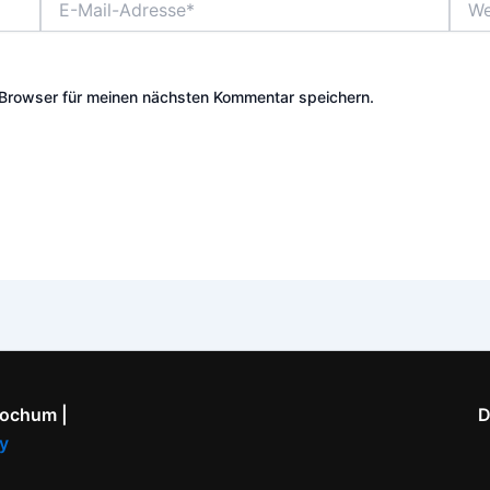
Mail-
Adresse*
Browser für meinen nächsten Kommentar speichern.
Bochum |
D
y