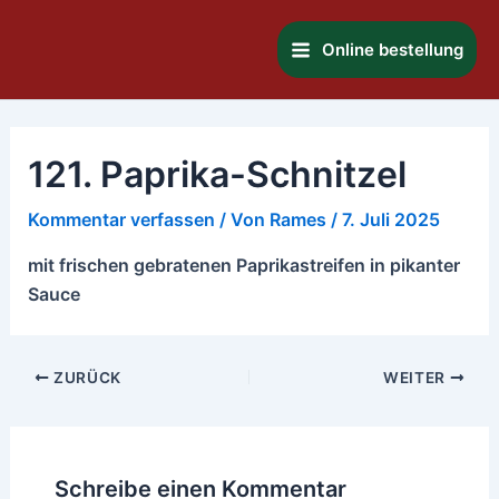
Zum
Main
Inhalt
Online bestellung
Menu
springen
121. Paprika-Schnitzel
Kommentar verfassen
/ Von
Rames
/
7. Juli 2025
mit frischen gebratenen Paprikastreifen in pikanter
Sauce
ZURÜCK
WEITER
Schreibe einen Kommentar