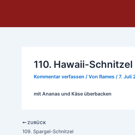
Zum
Inhalt
springen
110. Hawaii-Schnitzel
Kommentar verfassen
/ Von
Rames
/
7. Juli
mit Ananas und Käse überbacken
ZURÜCK
109. Spargel-Schnitzel