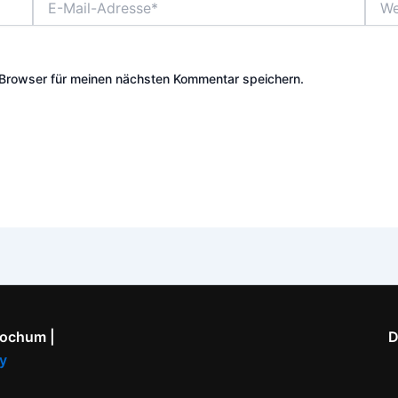
Mail-
Adresse*
Browser für meinen nächsten Kommentar speichern.
Bochum |
D
y