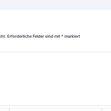
cht.
Erforderliche Felder sind mit
*
markiert
E-
Webs