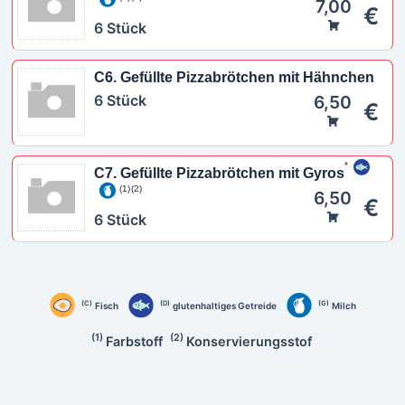
7,00
€
6 Stück
C6. Gefüllte Pizzabrötchen mit Hähnchen
6 Stück
6,50
€
C7. Gefüllte Pizzabrötchen mit Gyros
1
2
6,50
€
6 Stück
C
D
G
Fisch
glutenhaltiges Getreide
Milch
1
2
Farbstoff
Konservierungsstof