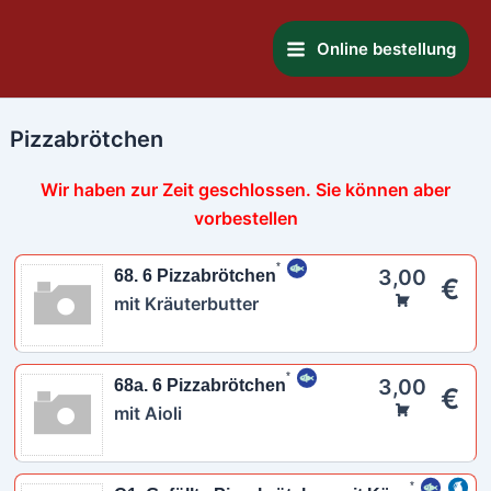
Zum
Main
Inhalt
Online bestellung
Menu
springen
Pizzabrötchen
Wir haben zur Zeit geschlossen. Sie können aber
vorbestellen
3,00
68. 6 Pizzabrötchen
€
mit Kräuterbutter
3,00
68a. 6 Pizzabrötchen
€
mit Aioli