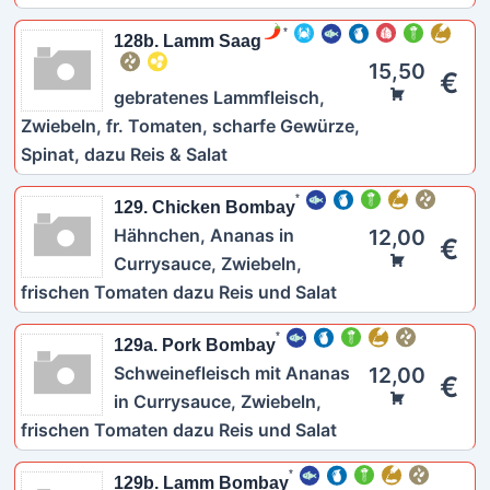
128b. Lamm Saag
15,50
€
gebratenes Lammfleisch,
Zwiebeln, fr. Tomaten, scharfe Gewürze,
Spinat, dazu Reis & Salat
129. Chicken Bombay
Hähnchen, Ananas in
12,00
€
Currysauce, Zwiebeln,
frischen Tomaten dazu Reis und Salat
129a. Pork Bombay
Schweinefleisch mit Ananas
12,00
€
in Currysauce, Zwiebeln,
frischen Tomaten dazu Reis und Salat
129b. Lamm Bombay