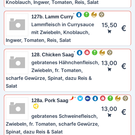
Knoblauch, Ingwer, Tomaten, Reis, Salat
127b. Lamm Curry
Lammfleisch in Currysauce
15,50
€
mit Zwiebeln, Knoblauch,
Ingwer, Tomaten, Reis, Salat
128. Chicken Saag
gebratenes Hähnchenfleisch,
13,00
€
Zwiebeln, fr. Tomaten,
scharfe Gewürze, Spinat, dazu Reis &
Salat
128a. Pork Saag
13,00
€
gebratenes Schweinefleisch,
Zwiebeln, fr. Tomaten, scharfe Gewürze,
Spinat, dazu Reis & Salat