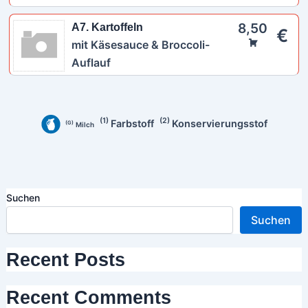
8,50
A7. Kartoffeln
€
mit Käsesauce & Broccoli-
Auflauf
1
2
Farbstoff
Konservierungsstof
G
Milch
Suchen
Suchen
Recent Posts
Recent Comments