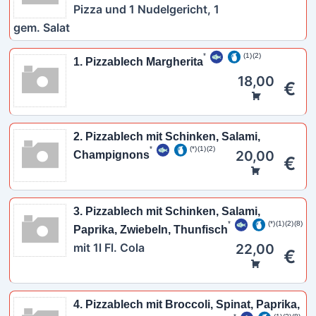
Pizza und 1 Nudelgericht, 1
gem. Salat
1
2
1. Pizzablech Margherita
18,00
€
2. Pizzablech mit Schinken, Salami,
*
1
2
20,00
Champignons
€
3. Pizzablech mit Schinken, Salami,
*
1
2
8
Paprika, Zwiebeln, Thunfisch
mit 1l Fl. Cola
22,00
€
4. Pizzablech mit Broccoli, Spinat, Paprika,